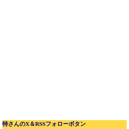
特さんのX＆RSSフォローボタン