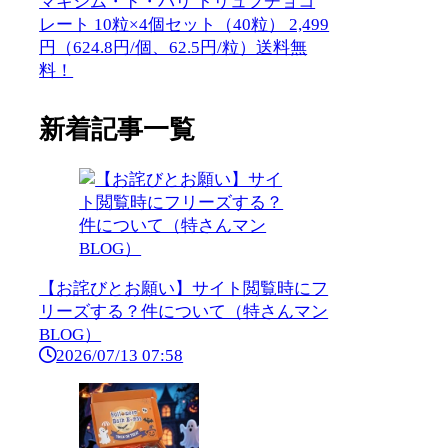
マキシム・ド・パリ トリュフチョコ
レート 10粒×4個セット（40粒） 2,499
円（624.8円/個、62.5円/粒）送料無
料！
新着記事一覧
【お詫びとお願い】サイト閲覧時にフ
リーズする？件について（特さんマン
BLOG）
2026/07/13 07:58