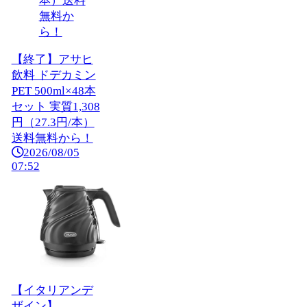
【終了】アサヒ
飲料 ドデカミン
PET 500ml×48本
セット 実質1,308
円（27.3円/本）
送料無料から！
2026/08/05
07:52
【イタリアンデ
ザイン】