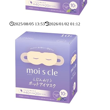
2025/08/05 13:53
2026/01/02 01:12