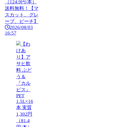
（124.9円/本）
送料無料！【マ
スカット、グレ
ープ、ピーチ】
2026/08/03
16:57