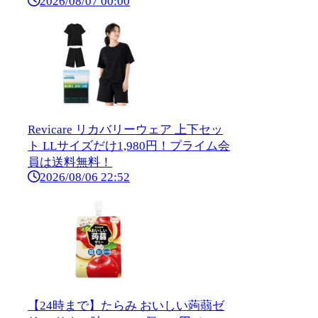
2026/08/07 00:00
Revicare リカバリーウェア 上下セッ
ト LLサイズだけ1,980円！プライム会
員は送料無料！
2026/08/06 22:52
【24時まで】たらみ おいしい蒟蒻ゼ