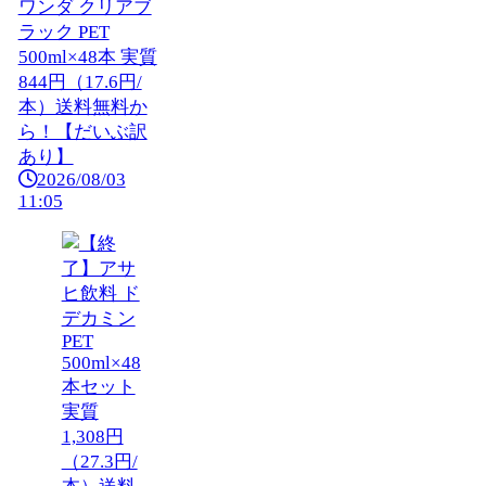
ワンダ クリアブ
ラック PET
500ml×48本 実質
844円（17.6円/
本）送料無料か
ら！【だいぶ訳
あり】
2026/08/03
11:05