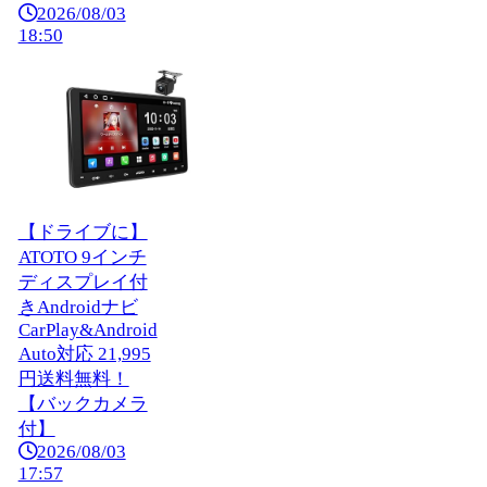
2026/08/03
18:50
【ドライブに】
ATOTO 9インチ
ディスプレイ付
きAndroidナビ
CarPlay&Android
Auto対応 21,995
円送料無料！
【バックカメラ
付】
2026/08/03
17:57