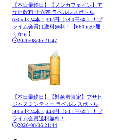
【本日最終日】【ノンカフェイン】ア
サヒ飲料 十六茶 ラベルレスボトル
630ml×24本 1,392円（58.0円/本）！プ
ライム会員は送料無料！【660mlが届
くかも】
2026/08/06 21:47
【本日最終日】【対象者限定】アサヒ
ジャスミンティー ラベルレスボトル
500ml×24本 1,443円（60.1円/本）！プ
ライム会員送料無料！
2026/08/06 21:44