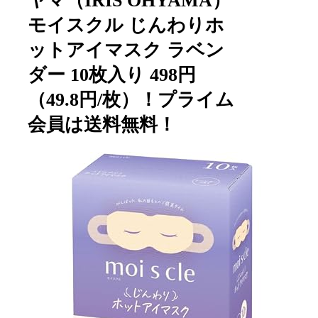
ヤマ（IRIS OHYAMA）
モイスクル じんわりホ
ットアイマスク ラベン
ダー 10枚入り 498円
（49.8円/枚）！プライム
会員は送料無料！