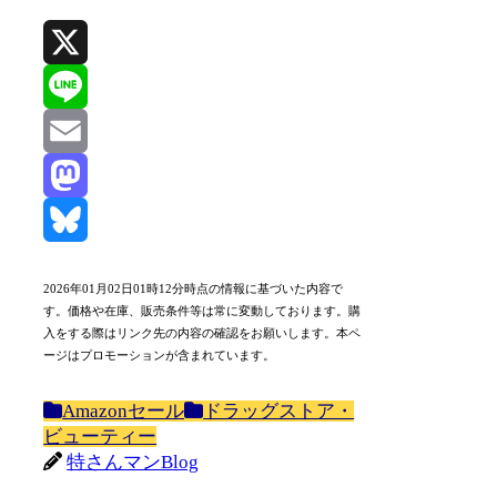
X
Line
Email
Mastodon
Bluesky
2026年01月02日01時12分時点の情報に基づいた内容で
す。価格や在庫、販売条件等は常に変動しております。購
入をする際はリンク先の内容の確認をお願いします。本ペ
ージはプロモーションが含まれています。
Amazonセール
ドラッグストア・
ビューティー
特さんマンBlog