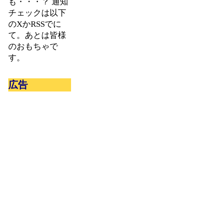
も・・・？ 通知
チェックは以下
のXかRSSでに
て。あとは皆様
のおもちゃで
す。
広告