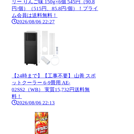
リー りんご味 150g×6個 545円（90.8
円/個）（515円、85.8円/個）！プライ
ム会員は送料無料！
2026/08/06 22:27
【24時まで】【工事不要】 山善 スポ
ットクーラー 6-9畳用 AE-
02SS2（WB） 実質15,732円送料無
料！
2026/08/06 22:13