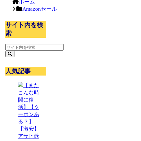
ホーム
Amazonセール
サイト内を検
索
人気記事