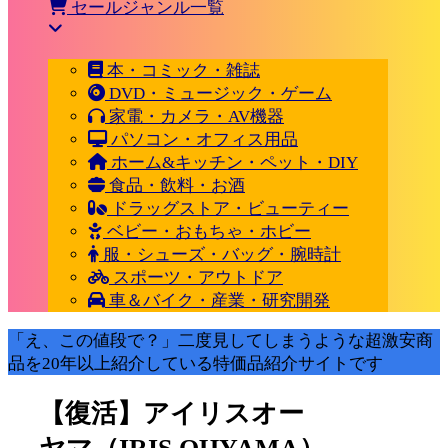
セールジャンル一覧
本・コミック・雑誌
DVD・ミュージック・ゲーム
家電・カメラ・AV機器
パソコン・オフィス用品
ホーム&キッチン・ペット・DIY
食品・飲料・お酒
ドラッグストア・ビューティー
ベビー・おもちゃ・ホビー
服・シューズ・バッグ・腕時計
スポーツ・アウトドア
車＆バイク・産業・研究開発
「え、この値段で？」二度見してしまうような超激安商
品を20年以上紹介している特価品紹介サイトです
【復活】アイリスオー