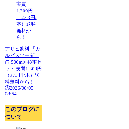
アサヒ飲料 「カ
ルピスソーダ」
缶 500ml×48本セ
ット 実質1,309円
（27.3円/本）送
料無料から！
2026/08/05
08:54
このブログに
ついて