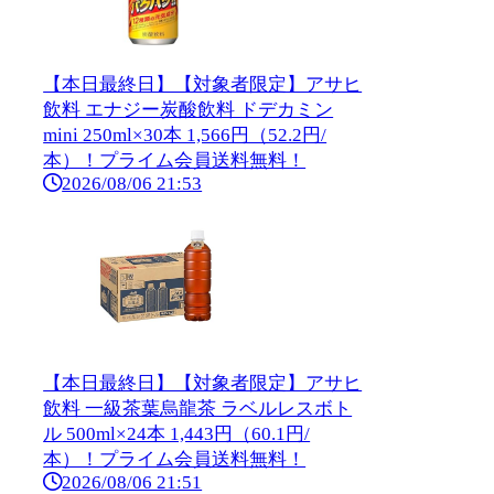
【本日最終日】【対象者限定】アサヒ
飲料 エナジー炭酸飲料 ドデカミン
mini 250ml×30本 1,566円（52.2円/
本）！プライム会員送料無料！
2026/08/06 21:53
【本日最終日】【対象者限定】アサヒ
飲料 一級茶葉烏龍茶 ラベルレスボト
ル 500ml×24本 1,443円（60.1円/
本）！プライム会員送料無料！
2026/08/06 21:51