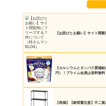
【お詫びとお願い】サイト閲覧
【カルシウムとタンパク質補給に】森
円）！プライム会員は送料無料
【再掲】【耐荷重注意】不二貿易 4