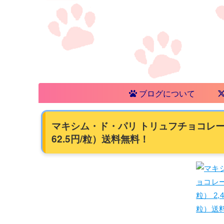
ブログについて
マキシム・ド・パリ トリュフチョコレート 1
62.5円/粒）送料無料！