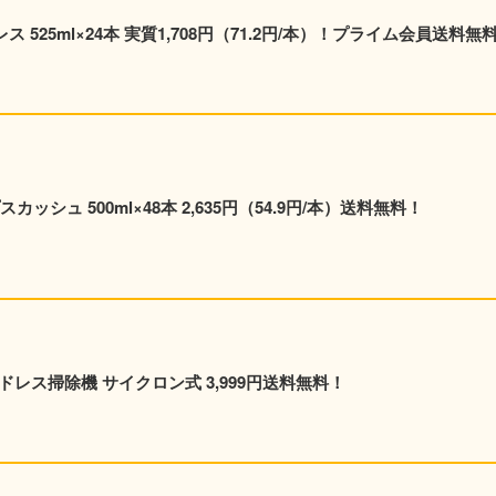
 525ml×24本 実質1,708円（71.2円/本）！プライム会員送料無
シュ 500ml×48本 2,635円（54.9円/本）送料無料！
量コードレス掃除機 サイクロン式 3,999円送料無料！