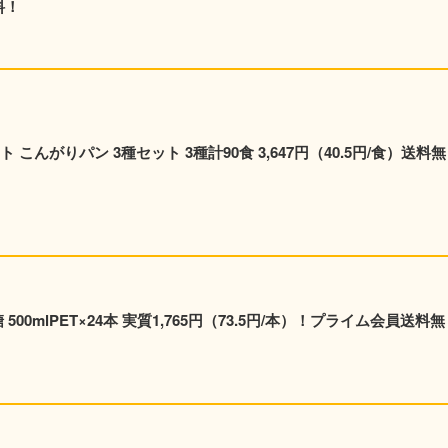
料！
こんがりパン 3種セット 3種計90食 3,647円（40.5円/食）送料無
00mlPET×24本 実質1,765円（73.5円/本）！プライム会員送料無