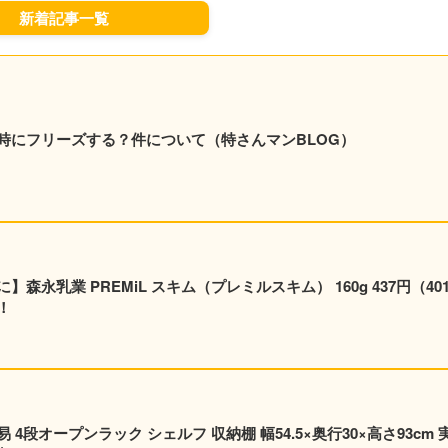
新着記事一覧
時にフリーズする？件について（特さんマンBLOG）
永乳業 PREMiL スキム（プレミルスキム） 160g 437円（40
！
段オープンラック シェルフ 収納棚 幅54.5×奥行30×高さ93cm 