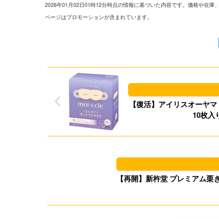
2026年01月02日01時12分時点の情報に基づいた内容です。価格
ページはプロモーションが含まれています。
【復活】アイリスオーヤマ（I
10枚入
【再開】新杵堂 プレミアム栗きんと