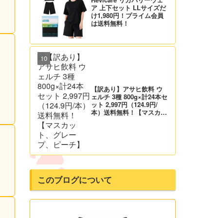
ア 上下セット LLサイズだ
け1,980円！プライム会員
は送料無料！
【訳あり】アサヒ飲料 ウ
ェルチ 3種 800g×計24本セ
ット 2,997円（124.9円/
本）送料無料！【マスカッ
ト、グレープ、ピーチ】
このブログについて