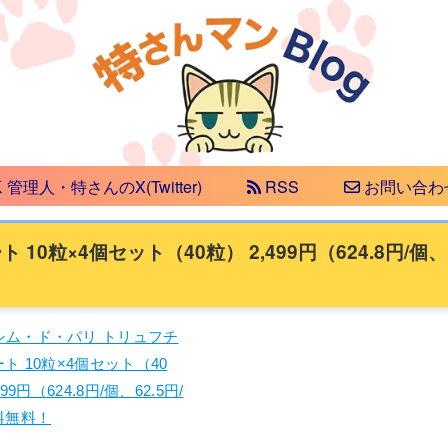
管理人・特さんのX(Twitter)
RSS
お問い合わ
0粒×4個セット（40粒） 2,499円（624.8円/個、