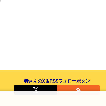
酒
特さんのX＆RSSフォローボタン