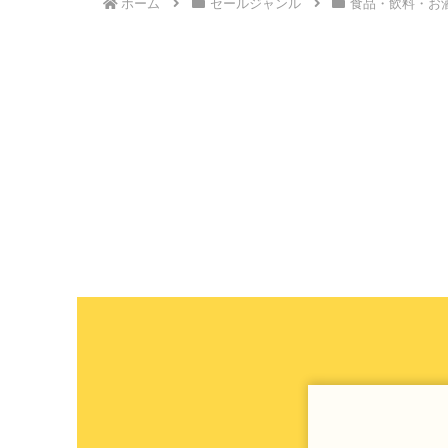
ホーム
セールジャンル
食品・飲料・お