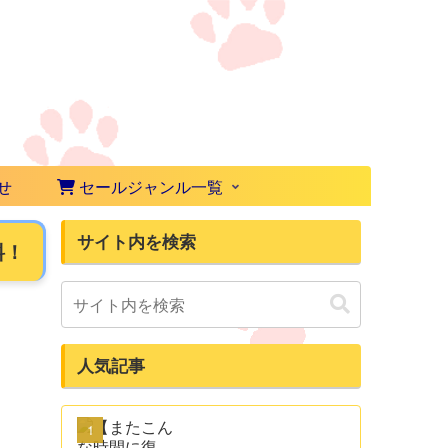
せ
セールジャンル一覧
サイト内を検索
料！
人気記事