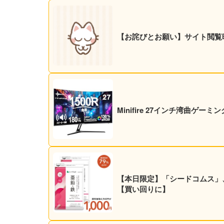
【お詫びとお願い】サイト閲覧
Minifire 27インチ湾曲ゲーミ
【本日限定】「シードコムス」、亜
【買い回りに】