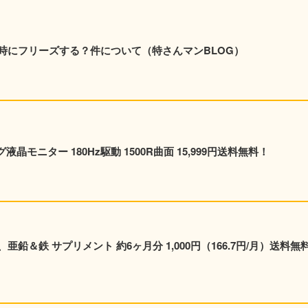
時にフリーズする？件について（特さんマンBLOG）
ング液晶モニター 180Hz駆動 1500R曲面 15,999円送料無料！
鉛＆鉄 サプリメント 約6ヶ月分 1,000円（166.7円/月）送料無