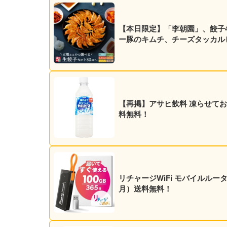
【本日限定】「李朝園」、餃子4種
ー豚のキムチ、チーズタッカル
【再掲】アサヒ飲料 凍らせておいし
料無料！
リチャージWiFi モバイルルーター 
月）送料無料！