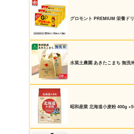
グロモント PREMIUM 栄養ドリン
水菜土農園 あきたこまち 無洗米 1
昭和産業 北海道小麦粉 400g ×