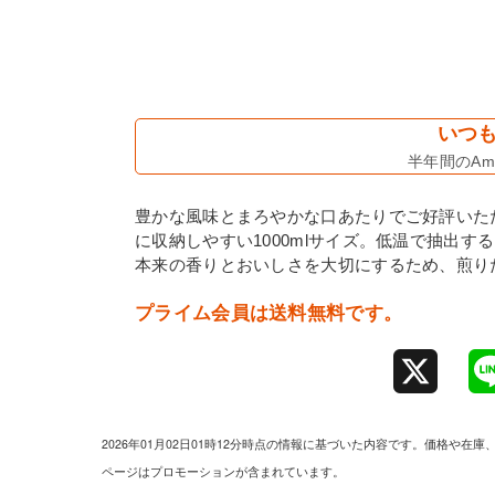
いつも
半年間のAma
豊かな風味とまろやかな口あたりでご好評いた
に収納しやすい1000mlサイズ。低温で抽出
本来の香りとおいしさを大切にするため、煎り
プライム会員は送料無料です。
X
2026年01月02日01時12分時点の情報に基づいた内容です。価格
ページはプロモーションが含まれています。