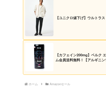
【ユニクロ値下げ】ウルトラスト
【カフェイン200mg】ベルク エナジ
ム会員送料無料！【アルギニン10
ホーム
Amazonセール