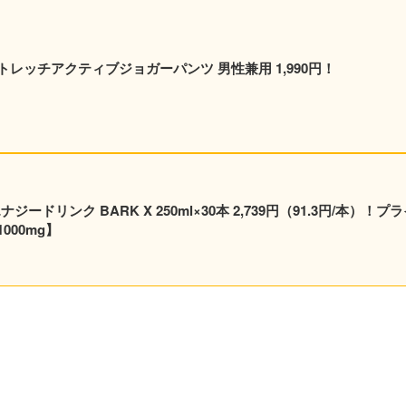
レッチアクティブジョガーパンツ 男性兼用 1,990円！
ードリンク BARK X 250ml×30本 2,739円（91.3円/本）！プ
00mg】