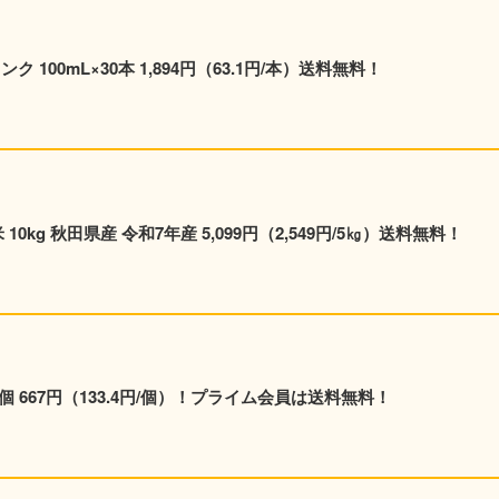
ク 100mL×30本 1,894円（63.1円/本）送料無料！
0kg 秋田県産 令和7年産 5,099円（2,549円/5㎏）送料無料！
5個 667円（133.4円/個）！プライム会員は送料無料！