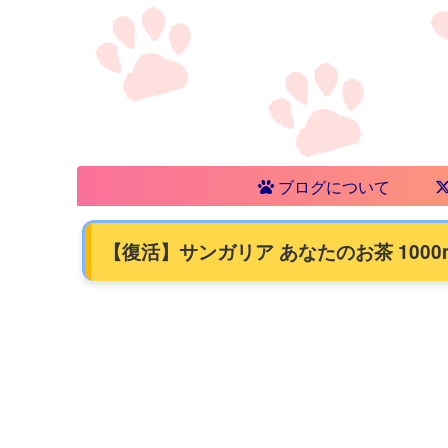
ブログについて
【復活】サンガリア あなたのお茶 1000m