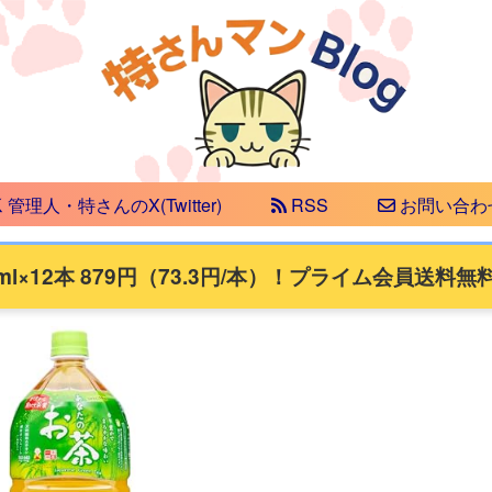
管理人・特さんのX(Twitter)
RSS
お問い合わ
l×12本 879円（73.3円/本）！プライム会員送料無