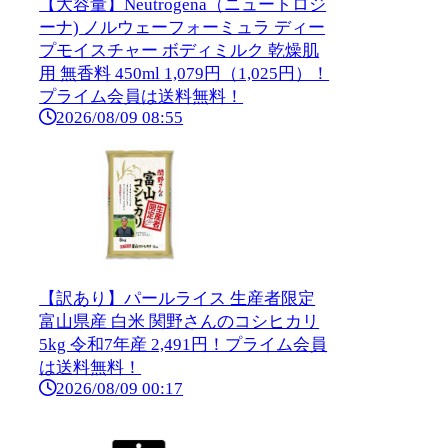
【大容量】Neutrogena（ニュートロジ
ーナ) ノルウェーフォーミュラ ディー
プモイスチャー ボディミルク 乾燥肌
用 無香料 450ml 1,079円（1,025円）！
プライム会員は送料無料！
2026/08/09 08:55
【訳あり】パールライス 生産者限定
富山県産 白米 関野さんのコシヒカリ
5kg 令和7年産 2,491円！プライム会員
は送料無料！
2026/08/09 00:17