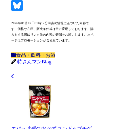
Mastodon
Bluesky
2026年01月02日01時12分時点の情報に基づいた内容で
す。価格や在庫、販売条件等は常に変動しております。購
入をする際はリンク先の内容の確認をお願いします。本ペ
ージはプロモーションが含まれています。
食品・飲料・お酒
特さんマンBlog
エバラ 小鍋でおかず スンドゥブチゲ