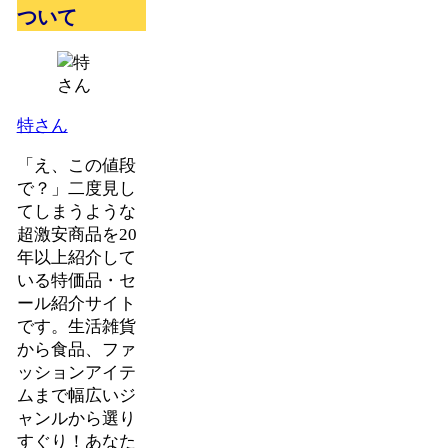
ついて
特さん
「え、この値段
で？」二度見し
てしまうような
超激安商品を20
年以上紹介して
いる特価品・セ
ール紹介サイト
です。生活雑貨
から食品、ファ
ッションアイテ
ムまで幅広いジ
ャンルから選り
すぐり！あなた