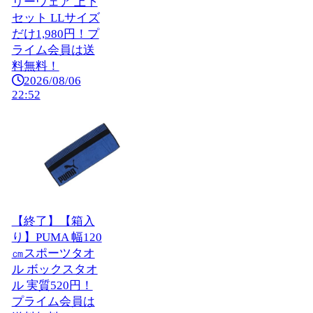
リーウェア 上下
セット LLサイズ
だけ1,980円！プ
ライム会員は送
料無料！
2026/08/06
22:52
【終了】【箱入
り】PUMA 幅120
㎝スポーツタオ
ル ボックスタオ
ル 実質520円！
プライム会員は