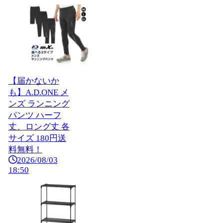
【届かないか
も】A.D.ONE メ
ンズ ランニング
パンツ ハーフ
丈、ロング丈 各
サイズ 180円送
料無料！
2026/08/03
18:50