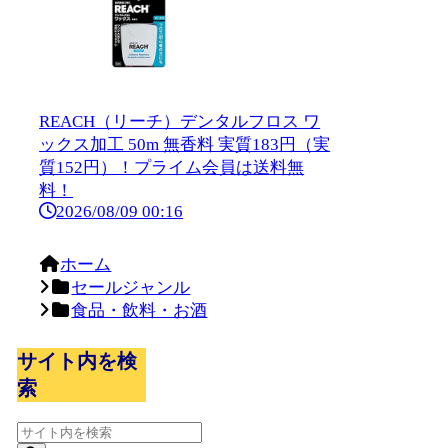
REACH（リーチ）デンタルフロス ワ
ックス加工 50m 無香料 実質183円（実
質152円）！プライム会員は送料無
料！
2026/08/09 00:16
ホーム
セールジャンル
食品・飲料・お酒
サイト内を検
索