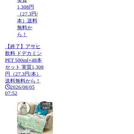
【終了】アサヒ
飲料 ドデカミン
PET 500ml×48本
セット 実質1,308
円（27.3円/本）
送料無料から！
2026/08/05
07:52