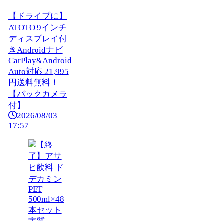
【ドライブに】
ATOTO 9インチ
ディスプレイ付
きAndroidナビ
CarPlay&Android
Auto対応 21,995
円送料無料！
【バックカメラ
付】
2026/08/03
17:57