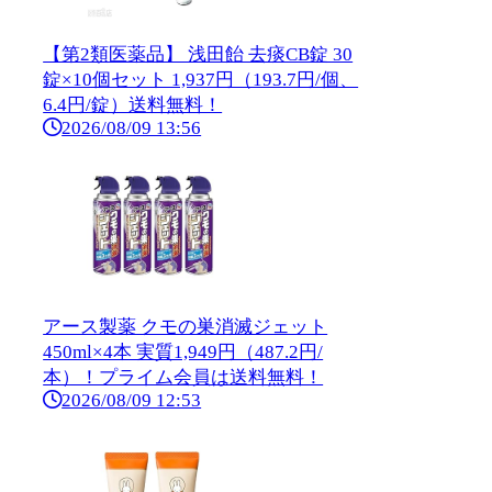
【第2類医薬品】 浅田飴 去痰CB錠 30
錠×10個セット 1,937円（193.7円/個、
6.4円/錠）送料無料！
2026/08/09 13:56
アース製薬 クモの巣消滅ジェット
450ml×4本 実質1,949円（487.2円/
本）！プライム会員は送料無料！
2026/08/09 12:53