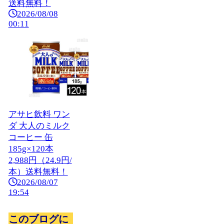
送料無料！
2026/08/08
00:11
アサヒ飲料 ワン
ダ 大人のミルク
コーヒー 缶
185g×120本
2,988円（24.9円/
本）送料無料！
2026/08/07
19:54
このブログに