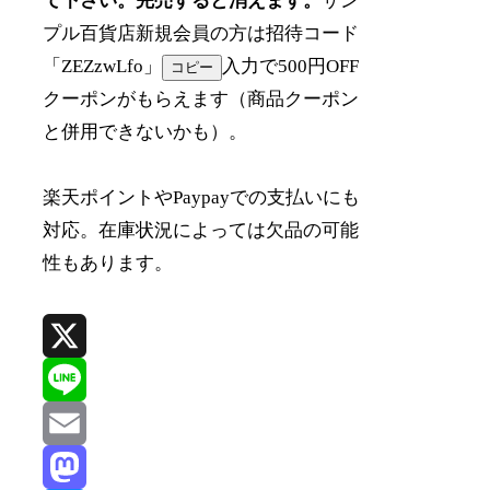
て下さい。完売すると消えます。
サン
プル百貨店新規会員の方は招待コード
「
ZEZzwLfo
」
入力で500円OFF
コピー
クーポンがもらえます（商品クーポン
と併用できないかも）。
楽天ポイントやPaypayでの支払いにも
対応。在庫状況によっては欠品の可能
性もあります。
X
Line
Email