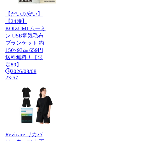
【だいぶ安い】
【24時】
KOIZUMI ムーミ
ン USB電気毛布
ブランケット 約
150×93㎝ 659円
送料無料！【限
定89】
2026/08/08
23:57
Revicare リカバ