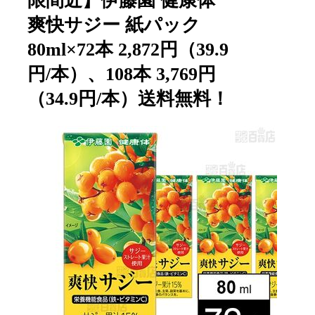
限間近】伊藤園 健康体
爽快サジー 紙パック
80ml×72本 2,872円（39.9
円/本）、108本 3,769円
（34.9円/本）送料無料！