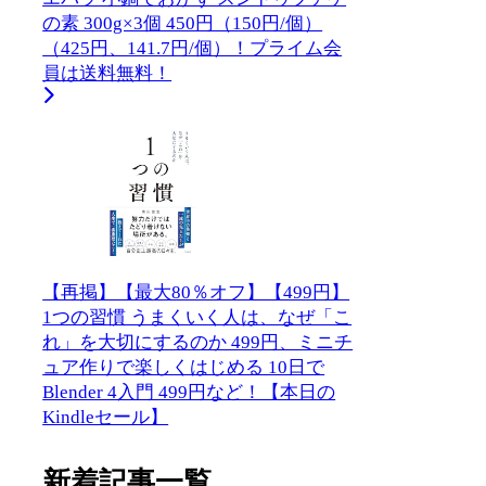
の素 300g×3個 450円（150円/個）
（425円、141.7円/個）！プライム会
員は送料無料！
【再掲】【最大80％オフ】【499円】
1つの習慣 うまくいく人は、なぜ「こ
れ」を大切にするのか 499円、ミニチ
ュア作りで楽しくはじめる 10日で
Blender 4入門 499円など！【本日の
Kindleセール】
新着記事一覧