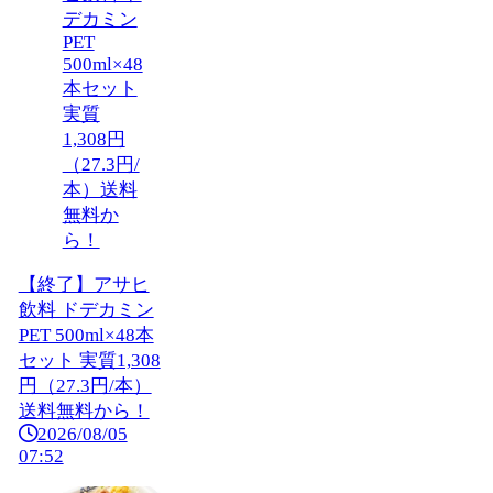
【終了】アサヒ
飲料 ドデカミン
PET 500ml×48本
セット 実質1,308
円（27.3円/本）
送料無料から！
2026/08/05
07:52