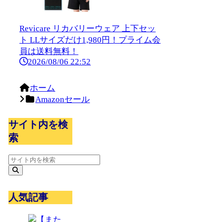
Revicare リカバリーウェア 上下セッ
ト LLサイズだけ1,980円！プライム会
員は送料無料！
2026/08/06 22:52
ホーム
Amazonセール
サイト内を検
索
人気記事