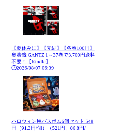
【夏休みに】【完結】【各巻100円】
奥浩哉 GANTZ 1～37巻で3,700円送料
不要！【Kindle】
2026/08/07 06:39
ハロウィン用バスボム6個セット 548
円（91.3円/個）（521円、86.8円/