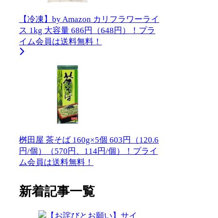
【冷凍】by Amazon カリフラワーライ
ス 1kg 大容量 686円（648円）！プラ
イム会員は送料無料！
桝田屋 茶そば 160g×5個 603円（120.6
円/個）（570円、114円/個）！プライ
ム会員は送料無料！
新着記事一覧