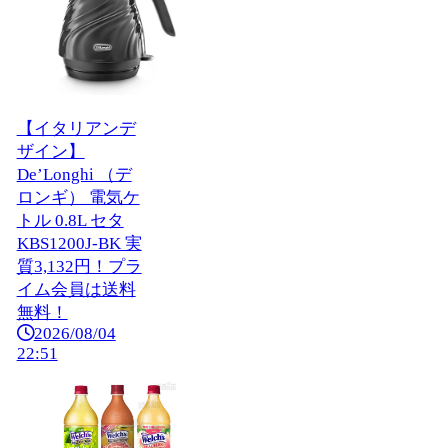
【イタリアンデ
ザイン】
De’Longhi （デ
ロンギ） 電気ケ
トル 0.8L セタ
KBS1200J-BK 実
質3,132円！プラ
イム会員は送料
無料！
2026/08/04
22:51