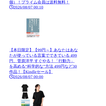
個）！プライム会員は送料無料！
2026/08/07 00:10
【本日限定】【99円～】あなたはあな
たが使っている言葉でできている 499
円、菅原洋平 すぐやる！「行動力」
を高める“科学的な”方法 499円など30
作品！【Kindleセール】
2026/08/07 00:00