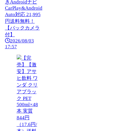
きAndroidナビ
CarPlay&Android
Auto対応 21,995
円送料無料！
【バックカメラ
付】
2026/08/03
17:57