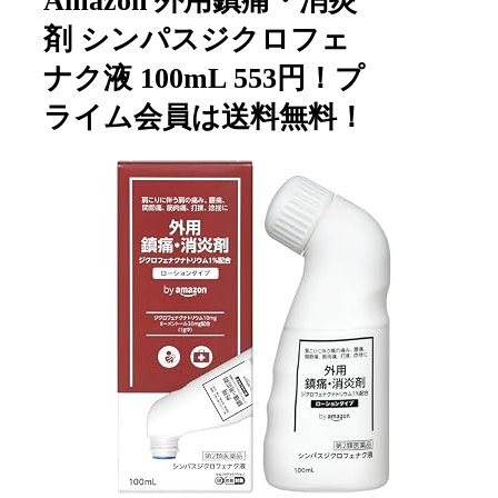
Amazon 外用鎮痛・消炎
剤 シンパスジクロフェ
ナク液 100mL 553円！プ
ライム会員は送料無料！