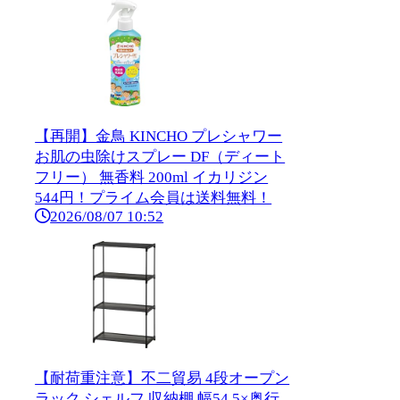
【再開】金鳥 KINCHO プレシャワー
お肌の虫除けスプレー DF（ディート
フリー） 無香料 200ml イカリジン
544円！プライム会員は送料無料！
2026/08/07 10:52
【耐荷重注意】不二貿易 4段オープン
ラック シェルフ 収納棚 幅54.5×奥行