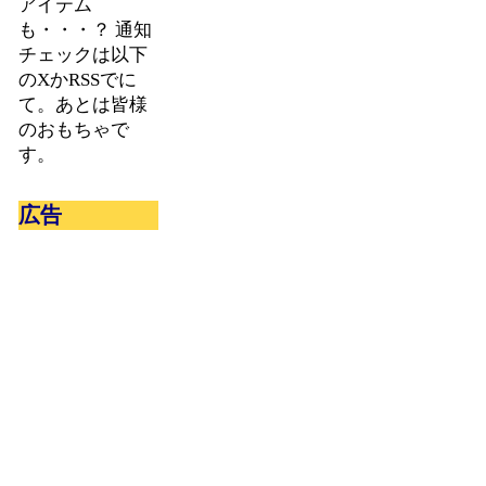
アイテム
も・・・？ 通知
チェックは以下
のXかRSSでに
て。あとは皆様
のおもちゃで
す。
広告