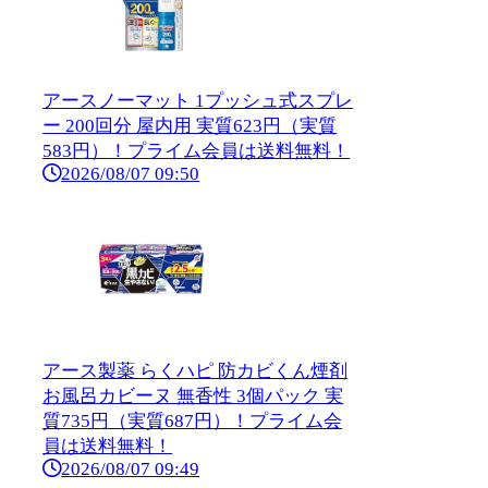
アースノーマット 1プッシュ式スプレ
ー 200回分 屋内用 実質623円（実質
583円）！プライム会員は送料無料！
2026/08/07 09:50
アース製薬 らくハピ 防カビくん煙剤
お風呂カビーヌ 無香性 3個パック 実
質735円（実質687円）！プライム会
員は送料無料！
2026/08/07 09:49