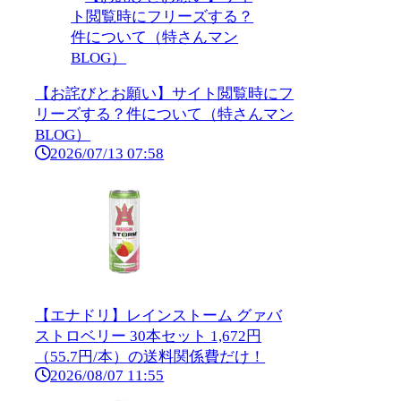
【お詫びとお願い】サイト閲覧時にフ
リーズする？件について（特さんマン
BLOG）
2026/07/13 07:58
【エナドリ】レインストーム グァバ
ストロベリー 30本セット 1,672円
（55.7円/本）の送料関係費だけ！
2026/08/07 11:55