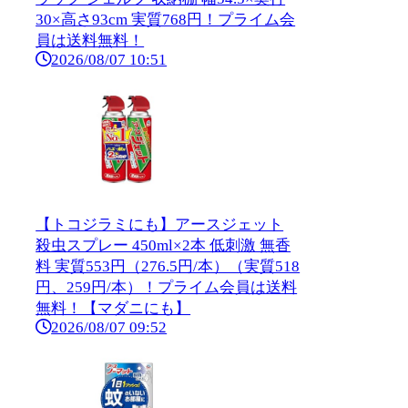
30×高さ93cm 実質768円！プライム会
員は送料無料！
2026/08/07 10:51
【トコジラミにも】アースジェット
殺虫スプレー 450ml×2本 低刺激 無香
料 実質553円（276.5円/本）（実質518
円、259円/本）！プライム会員は送料
無料！【マダニにも】
2026/08/07 09:52