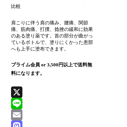
比較
肩こりに伴う肩の痛み、腰痛、関節
痛、筋肉痛、打撲、捻挫の緩和に効果
のある塗り薬です。首の部分が曲がっ
ているボトルで、塗りにくかった患部
へも上手に塗布できます。
プライム会員 or 3,500円以上で送料無
料になります。
X
Line
Email