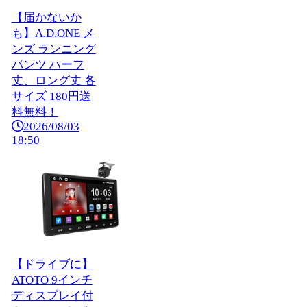
【届かないか
も】A.D.ONE メ
ンズ ランニング
パンツ ハーフ
丈、ロング丈 各
サイズ 180円送
料無料！
2026/08/03
18:50
【ドライブに】
ATOTO 9インチ
ディスプレイ付