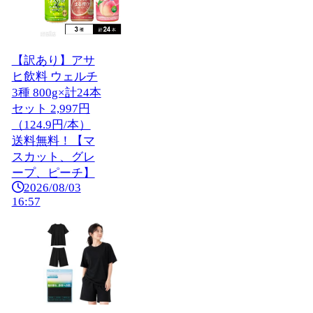
【訳あり】アサ
ヒ飲料 ウェルチ
3種 800g×計24本
セット 2,997円
（124.9円/本）
送料無料！【マ
スカット、グレ
ープ、ピーチ】
2026/08/03
16:57