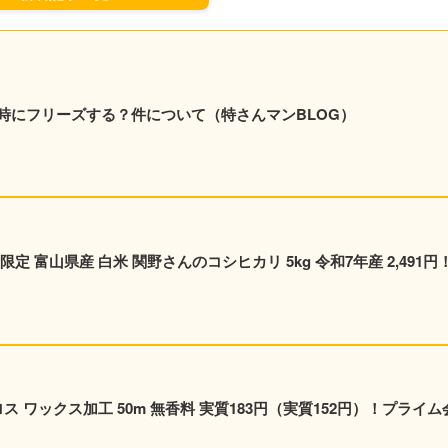
時にフリーズする？件について（特さんマンBLOG）
 富山県産 白米 関野さんのコシヒカリ 5kg 令和7年産 2,491円
ス ワックス加工 50m 無香料 実質183円（実質152円）！プライム