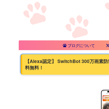
ブログについて
【Alexa認定】 SwitchBot 300万
料無料！