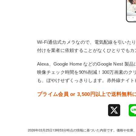
Wi-Fi通信式カメラなので、電気配線を引い
付けを業者に依頼することがなくひとりでもカ
Alexa、Google Home などのGoogle
映像チェック時間を90%削減！300万画素の
も、ぼやけせずくっきりします。赤外線ナイト
プライム会員 or 3,500円以上で送料無
X
2026年03月25日13時53分時点の情報に基づいた内容です。価格