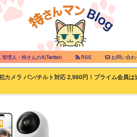
管理人・特さんのX(Twitter)
RSS
お問い合わ
画素防犯カメラ パン/チルト対応 2,980円！プライム会員は