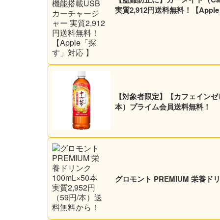
実質2,912円送料無料！【Appl
【対象者限定】【カフェインゼロ】アサヒ 十
本）プライム会員送料無料！
グロモント PREMIUM 栄養ドリ