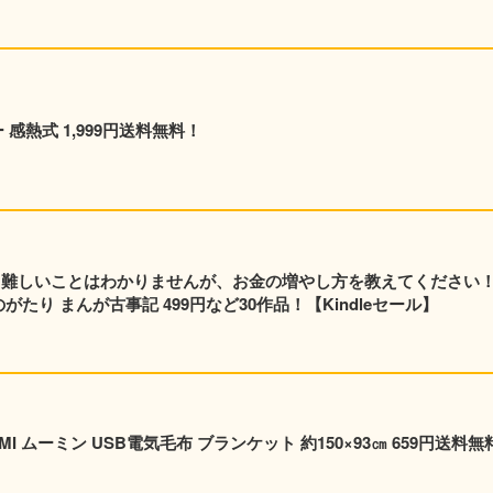
 感熱式 1,999円送料無料！
元 難しいことはわかりませんが、お金の増やし方を教えてください
たり まんが古事記 499円など30作品！【Kindleセール】
I ムーミン USB電気毛布 ブランケット 約150×93㎝ 659円送料無