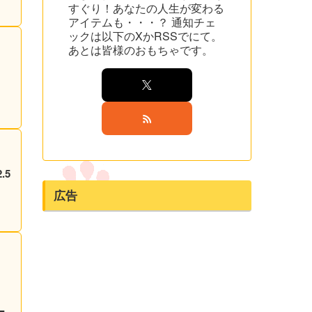
すぐり！あなたの人生が変わる
アイテムも・・・？ 通知チェ
ックは以下のXかRSSでにて。
あとは皆様のおもちゃです。
.5
広告
ー