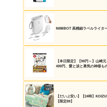
NIIMBOT 高精細ラベルライター
【本日限定】【99円～】山崎
499円、愛と涙と勇気の神様ものが
【だいぶ安い】【24時】KOIZUM
【限定89】