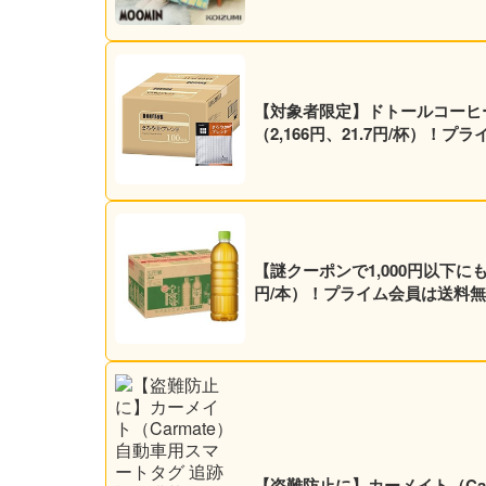
【対象者限定】ドトールコーヒー ド
（2,166円、21.7円/杯）！
【謎クーポンで1,000円以下にも？
円/本）！プライム会員は送料無
【盗難防止に】カーメイト（Ca