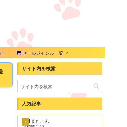
せ
セールジャンル一覧
サイト内を検索
送
人気記事