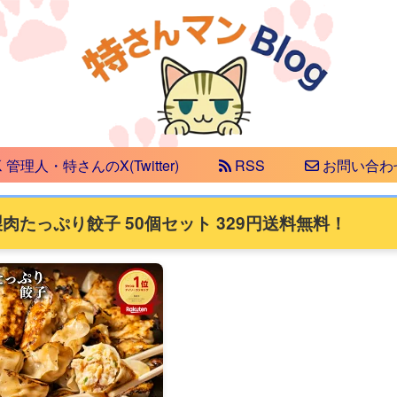
管理人・特さんのX(Twitter)
RSS
お問い合わ
肉たっぷり餃子 50個セット 329円送料無料！