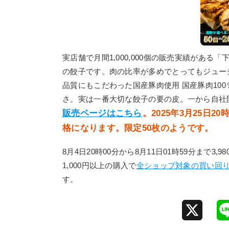
実店舗で月間1,000,000個の販売実績があ
の餃子です。肉の比率が多めでとってもジュー
品質にもこだわった国産豚肉使用 国産豚肉10
さ。実は一番大切な餃子の要の皮。一から自社
販売ページはこちら
。2025年3月25日
格になります。限定50枚のようです。
8月4日20時00分から8月11日01時59分まで3,
1,000円以上の購入で
全ショップ対象の買い回りで
す。
X