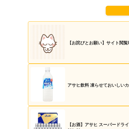
【お詫びとお願い】サイト閲覧
アサヒ飲料 凍らせておいしいカルピ
【お酒】アサヒ スーパードライ 35