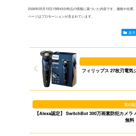
2026年05月15日15時43分時点の情報に基づいた内容です。価格
ページはプロモーションが含まれています。
楽天
フィリップス 27枚刃電気シェ
【Alexa認定】 SwitchBot 300万画素防犯カ
無料