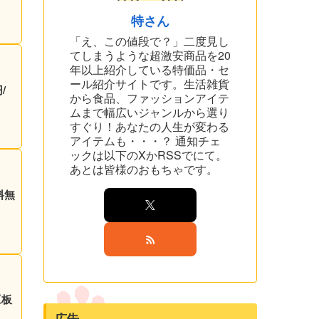
特さん
「え、この値段で？」二度見し
てしまうような超激安商品を20
年以上紹介している特価品・セ
ール紹介サイトです。生活雑貨
/
から食品、ファッションアイテ
ムまで幅広いジャンルから選り
すぐり！あなたの人生が変わる
アイテムも・・・？ 通知チェ
ックは以下のXかRSSでにて。
あとは皆様のおもちゃです。
料無
豆板
広告