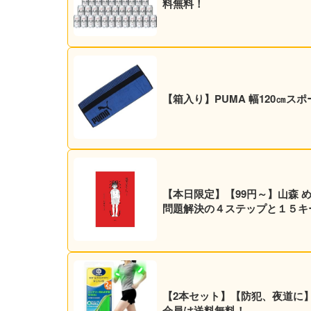
料無料！
【箱入り】PUMA 幅120㎝ス
【本日限定】【99円～】山森 
問題解決の４ステップと１５キーワ
【2本セット】【防犯、夜道に】O
会員は送料無料！