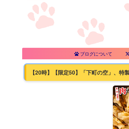
ブログについて
【20時】【限定50】「下町の空」、特製