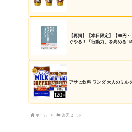
【再掲】【本日限定】【99円～
ぐやる！「行動力」を高める“科学
アサヒ飲料 ワンダ 大人のミルクコー
ホーム
楽天セール