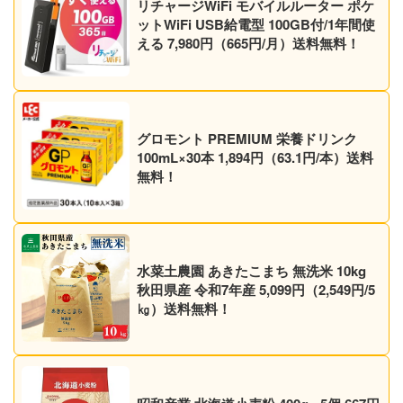
リチャージWiFi モバイルルーター ポケ
ットWiFi USB給電型 100GB付/1年間使
える 7,980円（665円/月）送料無料！
グロモント PREMIUM 栄養ドリンク
100mL×30本 1,894円（63.1円/本）送料
無料！
水菜土農園 あきたこまち 無洗米 10kg
秋田県産 令和7年産 5,099円（2,549円/5
㎏）送料無料！