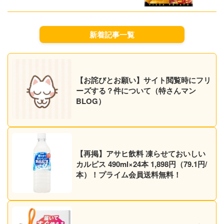
送料無料！
新着記事一覧
【お詫びとお願い】サイト閲覧時にフリ
ーズする？件について（特さんマン
BLOG）
【再掲】アサヒ飲料 凍らせておいしい
カルピス 490ml×24本 1,898円（79.1円/
本）！プライム会員送料無料！