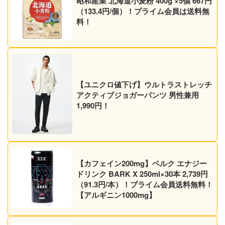
昭和産業 北海道小麦粉 400g ×5個 667円
（133.4円/個）！プライム会員は送料無
料！
【ユニクロ値下げ】ウルトラストレッチ
アクティブジョガーパンツ 男性兼用
1,990円！
【カフェイン200mg】ベルク エナジー
ドリンク BARK X 250ml×30本 2,739円
（91.3円/本）！プライム会員送料無料！
【アルギニン1000mg】