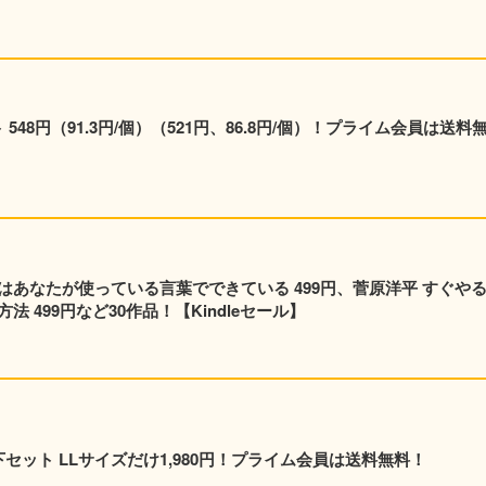
48円（91.3円/個）（521円、86.8円/個）！プライム会員は送料
はあなたが使っている言葉でできている 499円、菅原洋平 すぐや
 499円など30作品！【Kindleセール】
 上下セット LLサイズだけ1,980円！プライム会員は送料無料！