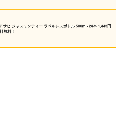
 ジャスミンティー ラベルレスボトル 500ml×24本 1,443円
送料無料！