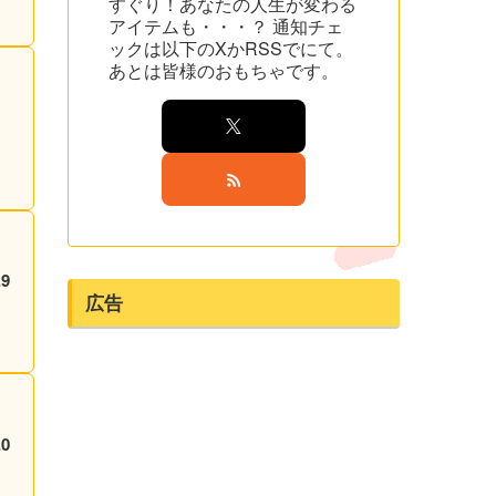
すぐり！あなたの人生が変わる
アイテムも・・・？ 通知チェ
ックは以下のXかRSSでにて。
あとは皆様のおもちゃです。
広告
0