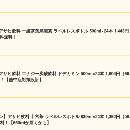
飲料 一級茶葉烏龍茶 ラベルレスボトル 500ml×24本 1,443円
送料無料！
24本 1,605円（66.9
料！【熱中症対策設計】
サヒ飲料 十六茶 ラベルレスボトル 630ml×24本 1,392円（58.
料！【660mlが届くかも】