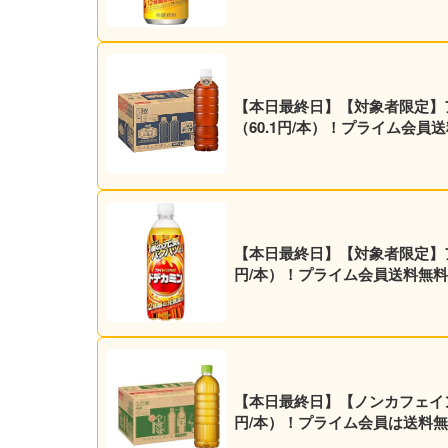
【本日最終日】【対象者限定】アサヒ
（60.1円/本）！プライム会員
【本日最終日】【対象者限定】アサヒ飲料 エナジー炭酸飲料 ドデカミン 500ml×
円/本）！プライム会員送料無
【本日最終日】【ノンカフェイン】ア
円/本）！プライム会員は送料無