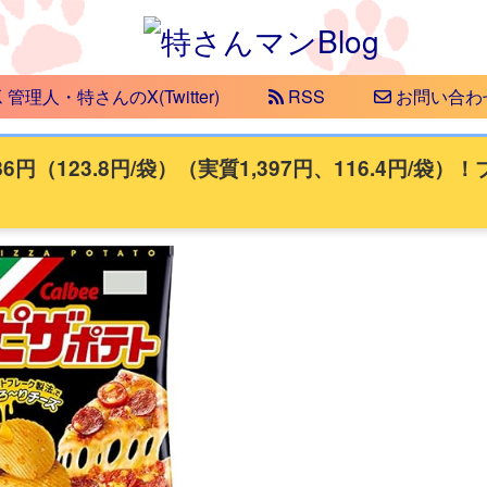
管理人・特さんのX(Twitter)
RSS
お問い合わ
86円（123.8円/袋）（実質1,397円、116.4円/袋）！