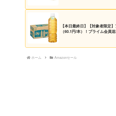
【本日最終日】【対象者限定】アサヒ
（60.1円/本）！プライム会員
ホーム
Amazonセール