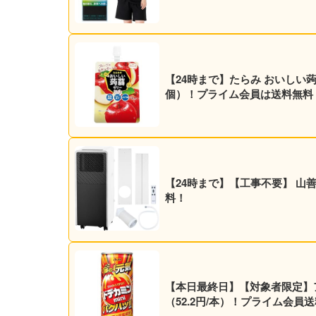
【24時まで】たらみ おいしい蒟蒻ゼリ
個）！プライム会員は送料無料
【24時まで】【工事不要】 山善 ス
料！
【本日最終日】【対象者限定】アサヒ
（52.2円/本）！プライム会員