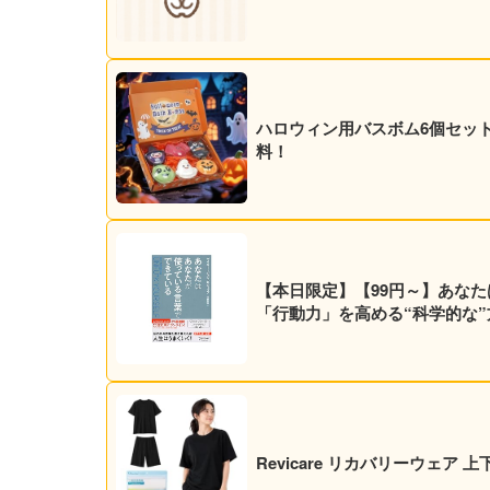
ハロウィン用バスボム6個セット 5
料！
【本日限定】【99円～】あなた
「行動力」を高める“科学的な”方法
Revicare リカバリーウェア