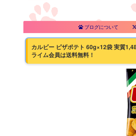
ブログについて
カルビー ピザポテト 60g×12袋 実質1,4
ライム会員は送料無料！