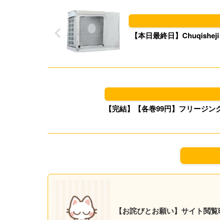
【本日最終日】Chuqish
【完結】【各巻99円】フリージング 1
【お詫びとお願い】サイト閲覧