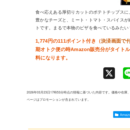
食べ応えある厚切りカットのポテトチップスに
豊かなチーズと、ミート・トマト・スパイスが
トです。まるで本物のピザを食べているみたい
1,774円の111ポイント付き（
決済画面で
期オトク便の時Amazon販売分がタイトル
料になります。
X
2026年03月23日17時53分時点の情報に基づいた内容です。価格
ページはプロモーションが含まれています。
Ama