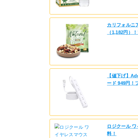
カリフォルニア
（1,182円
【値下げ】Ad
ード 949円
ロジクール ワ
料！