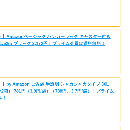
】Amazonベーシック ハンガーラック キャスター付き
さ1.52m ブラック 2,172円！プライム会員は送料無料！
by Amazon ごみ袋 半透明 シャカシャカタイプ 30L
枚×2箱） 781円（3.9円/袋）（738円、3.7円/袋）！プライム
料！