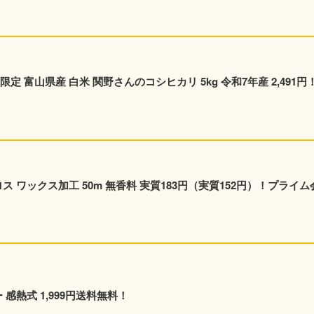
 富山県産 白米 関野さんのコシヒカリ 5kg 令和7年産 2,491円
ス ワックス加工 50m 無香料 実質183円（実質152円）！プライム
 感熱式 1,999円送料無料！