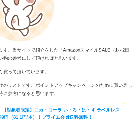
。当サイトで紹介をした「AmazonスマイルSALE（1～2日
い物の参考にして頂ければと思います。
ん買って頂いています。
けのリストです。ポイントアップキャンペーンのために買い足し
特に参考になると思います。
】【対象者限定】コカ・コーラ い・ろ・は・す ラベルレス
本 649円（81.1円/本）！プライム会員送料無料！