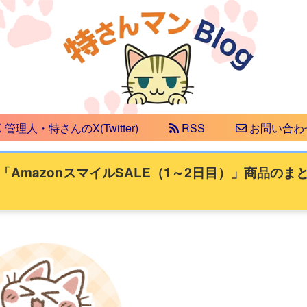
管理人・特さんのX(Twitter)
RSS
お問い合わ
AmazonスマイルSALE（1～2日目）」商品のま