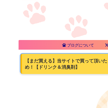
ブログについて
【まだ買える】当サイトで買って頂いた「
め！【ドリンク＆消臭剤】