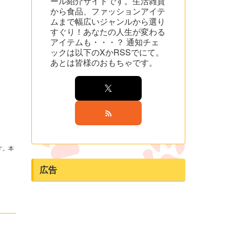
ール紹介サイトです。生活雑貨
から食品、ファッションアイテ
ムまで幅広いジャンルから選り
すぐり！あなたの人生が変わる
アイテムも・・・？ 通知チェ
ックは以下のXかRSSでにて。
あとは皆様のおもちゃです。
す。本
広告