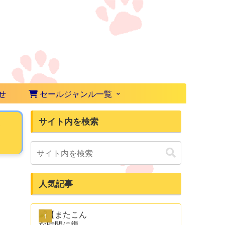
せ
セールジャンル一覧
サイト内を検索
と
人気記事