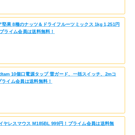
堅果 8種のナッツ＆ドライフルーツミックス 1kg 1,251円
）！プライム会員は送料無料！
dtam 10個口電源タップ 雷ガード、一括スイッチ、2mコ
！プライム会員は送料無料！
イヤレスマウス M185BL 999円！プライム会員は送料無