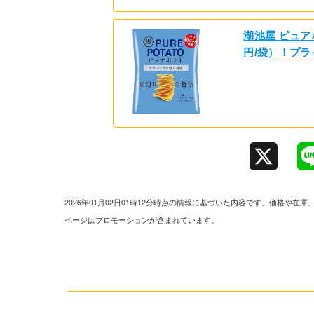
湖池屋 ピュアポ
円/袋）！プ
X
2026年01月02日01時12分時点の情報に基づいた内容です。価格
ページはプロモーションが含まれています。