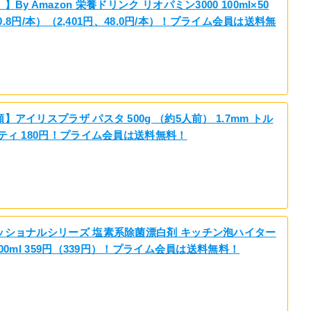
By Amazon 栄養ドリンク リオパミン3000 100ml×50
（50.8円/本）（2,401円、48.0円/本）！プライム会員は送料無
アイリスプラザ パスタ 500g （約5人前） 1.7mm トル
ティ 180円！プライム会員は送料無料！
ッショナルシリーズ 塩素系除菌漂白剤 キッチン泡ハイター
00ml 359円（339円）！プライム会員は送料無料！