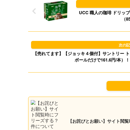
UCC 職人の珈琲 ドリップ
（8
【売れてます】【ジョッキ４個付】サントリー トリスハイ
ボールだけで161.6円/本
【お詫びとお願い】サイト閲覧